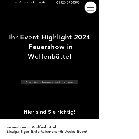
Info@FireAndFlow.de
01520 5934593
Ihr Event Highlight 2024
Feuershow in
Wolfenbüttel
Sichern Sie sich Ihren Wunschtermin noch heute!
Hier sind Sie richtig!
Feuershow in Wolfenbüttel:
Einzigartiges Entertainment für Jedes Event