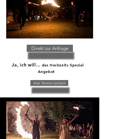
Direkt zur Anfrage
Ja, ich will...
das Hochzeits Spezial
Angebot
Hier Termin sichern