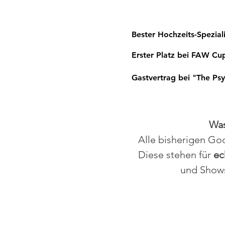
Bester Hochzeits-Spezial
Erster Platz bei FAW C
Gastvertrag bei "The Ps
Was
Alle bisherigen G
Diese stehen für
ec
und Show