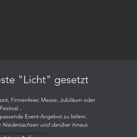
este "Licht" gesetzt
it, Firmenfeier, Messe, Jubiläum oder
Festival...
e passende Event-Angebot zu liefern.
z Niedersachsen und darüber hinaus