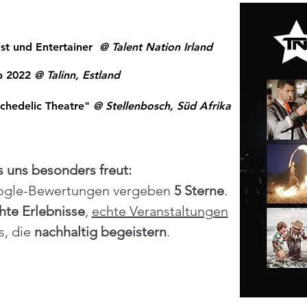
ist und Entertainer
@ Talent Nation Irland
up 2022
@ Talinn, Estland
ychedelic Theatre"
@ Stellenbosch, Süd Afrika
 uns besonders freut:
oogle-Bewertungen vergeben
5 Sterne
.
hte Erlebnisse
,
echte Veranstaltungen
s, die
nachhaltig begeistern
.