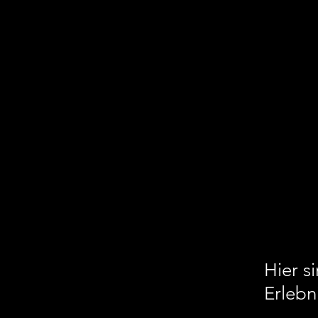
Hier s
Erlebn