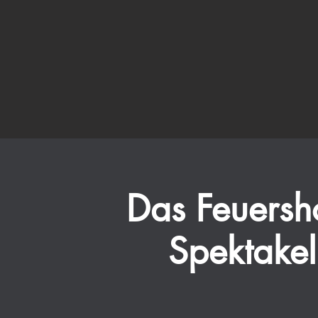
Das Feuers
Spektakel