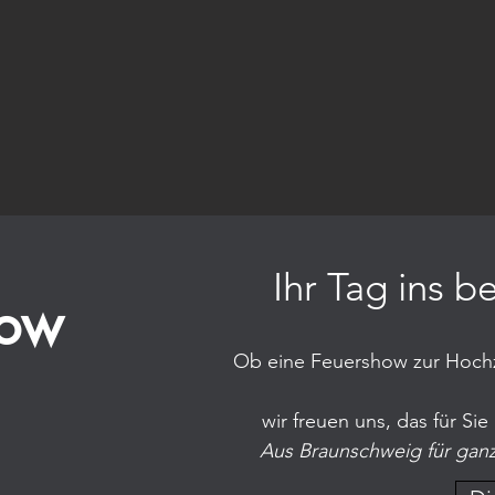
Ihr Tag ins b
how
Ob eine Feuershow zur Hochze
wir freuen uns, das für Si
Aus
Braunschweig
für gan